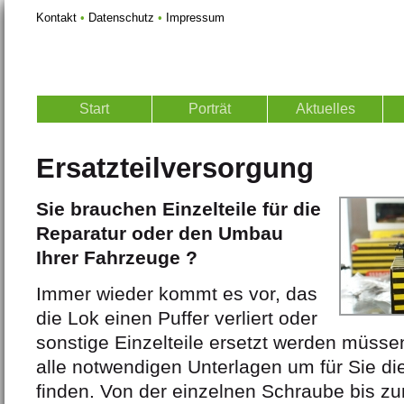
Kontakt
•
Datenschutz
•
Impressum
Start
Porträt
Aktuelles
Ersatzteilversorgung
Sie brauchen Einzelteile für die
Reparatur oder den Umbau
Ihrer Fahrzeuge ?
Immer wieder kommt es vor, das
die Lok einen Puffer verliert oder
sonstige Einzelteile ersetzt werden müssen
alle notwendigen Unterlagen um für Sie di
finden. Von der einzelnen Schraube bis 