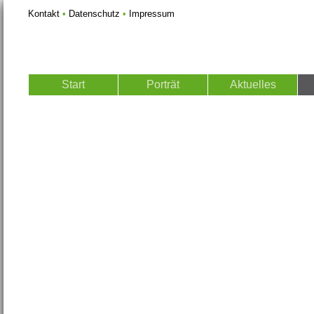
Kontakt
•
Datenschutz
•
Impressum
Start
Porträt
Aktuelles