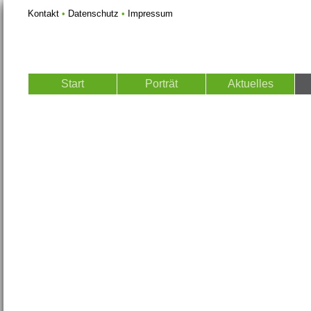
Kontakt
•
Datenschutz
•
Impressum
Start
Porträt
Aktuelles