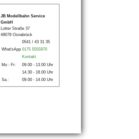
JB Modellbahn Service
GmbH
Lotter Straße 37
49078 Osnabrück
0541 / 43 31 35
What'sApp
0175 5555970
Kontakt
Mo - Fr:
09.00 - 13.00 Uhr
14.30 - 18.00 Uhr
Sa.:
09.00 - 14.00 Uhr