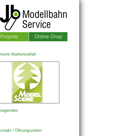
Projekte
Online-Shop
nsere Markenvielfalt
magevideo
ontakt / Öffnungszeiten