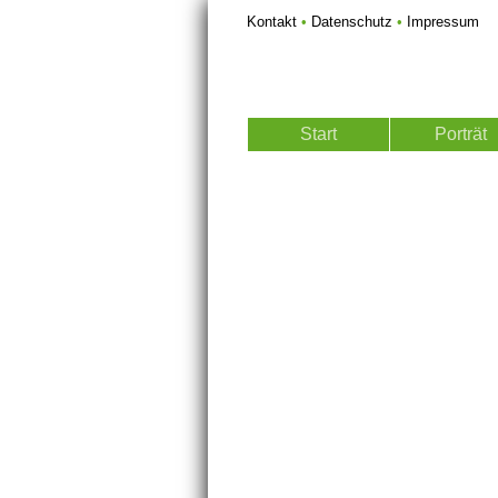
Kontakt
•
Datenschutz
•
Impressum
Start
Porträt
Weiter