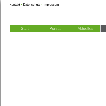
Kontakt
•
Datenschutz
•
Impressum
Start
Porträt
Aktuelles