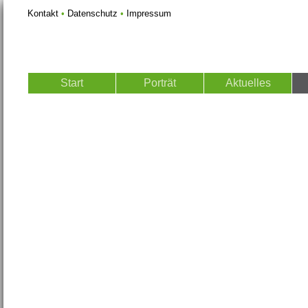
Kontakt
•
Datenschutz
•
Impressum
Start
Porträt
Aktuelles