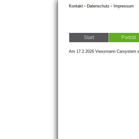
Kontakt
•
Datenschutz
•
Impressum
Start
Porträt
Am 17.2.2026 Viessmann Carsystem e
Weiter