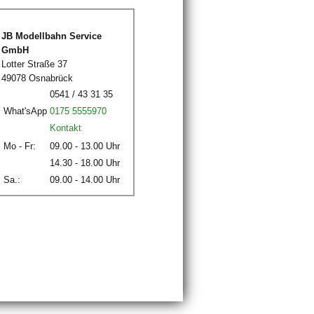
JB Modellbahn Service
GmbH
Lotter Straße 37
49078 Osnabrück
0541 / 43 31 35
What'sApp
0175 5555970
Kontakt
Mo - Fr:
09.00 - 13.00 Uhr
14.30 - 18.00 Uhr
Sa.:
09.00 - 14.00 Uhr